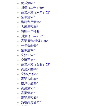
优质酒60°
川酒（二年）60°
高粱原浆（六年）52°
空军烧52°
泡药专用酒65°
大米原浆56°
特制一年特曲
川酒（一年）52°
高粱原浆(优级）56°
一年头曲60°
空军烧39°
空津王52°
空津王45°
高粱原浆（白曲）55°
高粱大曲60°
空津小烧55°
高粱大曲50°
空津小烧50°
高粱酒55°
高粱酒45°
高粱原浆45°
甄香高粱酒52°