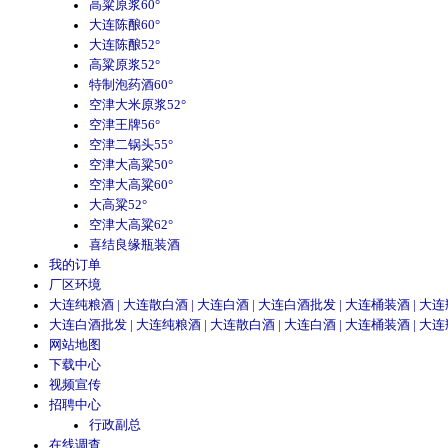
高粱原浆60°
大连陈酿60°
大连陈酿52°
高粱原浆52°
特制泡药酒60°
空津大米原浆52°
空津王牌56°
空津二锅头55°
空津大高粱50°
空津大高粱60°
大高粱52°
空津大高粱62°
喜结良缘瓶装酒
我的订单
厂区环境
大连纯粮酒 | 大连散白酒 | 大连白酒 | 大连白酒批发 | 大连桶装酒 | 
大连白酒批发 | 大连纯粮酒 | 大连散白酒 | 大连白酒 | 大连桶装酒 | 
网站地图
下载中心
视频宣传
招聘中心
行政副总
在线调查