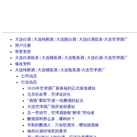
大连白酒 | 大连纯粮酒 | 大连散白酒 | 大连白酒批发-大连空津酒厂
用户注册
荣誉资质
大连白酒批发 | 大连桶装酒 | 大连瓶装酒 | 大连白酒-大连空津酒厂
修改资料
大连纯粮酒 | 大连桶装酒 | 大连瓶装酒-大连空津酒厂
公司动态
行业动态
2026年空津酒厂新春福利正式落地通知
元旦狂欢季，空津送好礼
“酒酒”重阳节|新一轮酿酒的起点
大连空津酒厂国庆放假通知
五一劳动节，空津酒致敬“醉美”劳动者
酿酒原料那么多，哪种好？
辛勤的酿酒人：只知饮酒乐，哪知烧酒难
储存白酒对地窖的要求