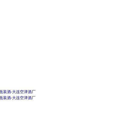
大连瓶装酒-大连空津酒厂
大连瓶装酒-大连空津酒厂